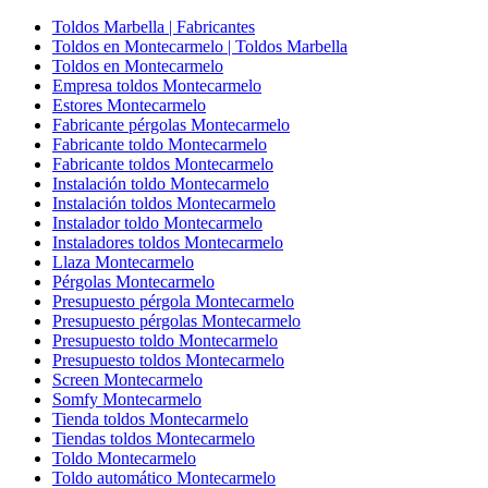
Toldos Marbella | Fabricantes
Toldos en Montecarmelo | Toldos Marbella
Toldos en Montecarmelo
Empresa toldos Montecarmelo
Estores Montecarmelo
Fabricante pérgolas Montecarmelo
Fabricante toldo Montecarmelo
Fabricante toldos Montecarmelo
Instalación toldo Montecarmelo
Instalación toldos Montecarmelo
Instalador toldo Montecarmelo
Instaladores toldos Montecarmelo
Llaza Montecarmelo
Pérgolas Montecarmelo
Presupuesto pérgola Montecarmelo
Presupuesto pérgolas Montecarmelo
Presupuesto toldo Montecarmelo
Presupuesto toldos Montecarmelo
Screen Montecarmelo
Somfy Montecarmelo
Tienda toldos Montecarmelo
Tiendas toldos Montecarmelo
Toldo Montecarmelo
Toldo automático Montecarmelo