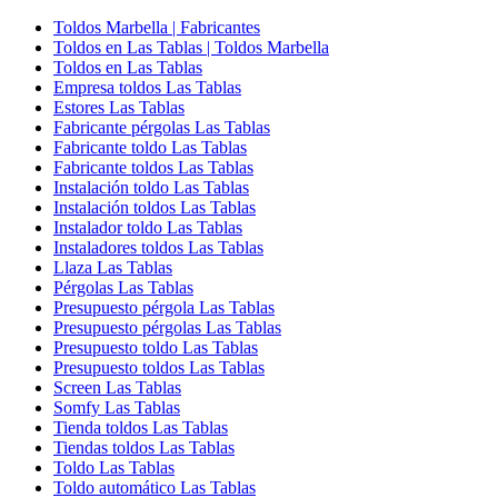
Toldos Marbella | Fabricantes
Toldos en Las Tablas | Toldos Marbella
Toldos en Las Tablas
Empresa toldos Las Tablas
Estores Las Tablas
Fabricante pérgolas Las Tablas
Fabricante toldo Las Tablas
Fabricante toldos Las Tablas
Instalación toldo Las Tablas
Instalación toldos Las Tablas
Instalador toldo Las Tablas
Instaladores toldos Las Tablas
Llaza Las Tablas
Pérgolas Las Tablas
Presupuesto pérgola Las Tablas
Presupuesto pérgolas Las Tablas
Presupuesto toldo Las Tablas
Presupuesto toldos Las Tablas
Screen Las Tablas
Somfy Las Tablas
Tienda toldos Las Tablas
Tiendas toldos Las Tablas
Toldo Las Tablas
Toldo automático Las Tablas